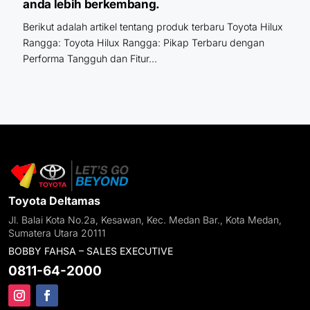
anda lebih berkembang.
Berikut adalah artikel tentang produk terbaru Toyota Hilux
Rangga: Toyota Hilux Rangga: Pikap Terbaru dengan
Performa Tangguh dan Fitur...
Toyota Deltamas
Jl. Balai Kota No.2a, Kesawan, Kec. Medan Bar., Kota Medan,
Sumatera Utara 20111
BOBBY FAHSA – SALES EXECUTIVE
0811-64-2000